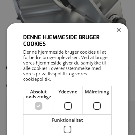
×
DENNE HJEMMESIDE BRUGER
COOKIES
Denne hjemmeside bruger cookies til at
forbedre brugeroplevelsen. Ved at bruge
vores hjemmeside giver du samtykke til
GSP-H
alle cookies i overensstemmelse med
vores
privatlivspolitik
og vores
cookiepolitik
.
Absolut
Ydeevne
Målretning
nødvendige
Vægte
Funktionalitet
Slagterknive