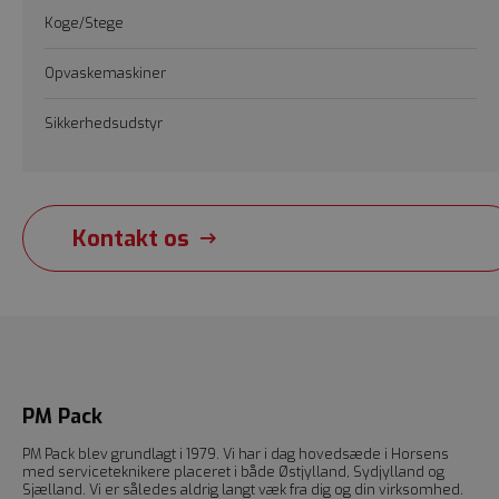
Koge/Stege
Opvaskemaskiner
Sikkerhedsudstyr
Kontakt os
PM Pack
PM Pack blev grundlagt i 1979. Vi har i dag hovedsæde i Horsens
med serviceteknikere placeret i både Østjylland, Sydjylland og
Sjælland. Vi er således aldrig langt væk fra dig og din virksomhed.