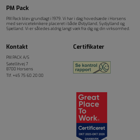
PM Pack
PM Pack blev grundlagt i 1979. Vi har i dag hovedsæde i Horsens
med serviceteknikere placeret i både Østjylland, Sydjylland og
Sjælland. Vi er således aldrig langt væk fra dig og din virksomhed.
Kontakt
Certifikater
PM PACK A/S
Satellitvej 7
8700 Horsens
Tlf.
+45 75 60 20 00