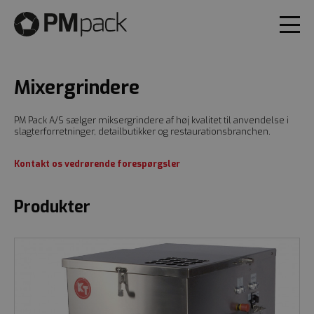
Mixergrindere
PM Pack A/S sælger miksergrindere af høj kvalitet til anvendelse i
slagterforretninger, detailbutikker og restaurationsbranchen.
Kontakt os vedrørende forespørgsler
Produkter