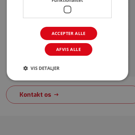
Pålægsmaskiner
Køkkenmaskiner
ACCEPTER ALLE
Koge/Stege
AFVIS ALLE
Opvaskemaskiner
Sikkerhedsudstyr
VIS DETALJER
Kontakt os