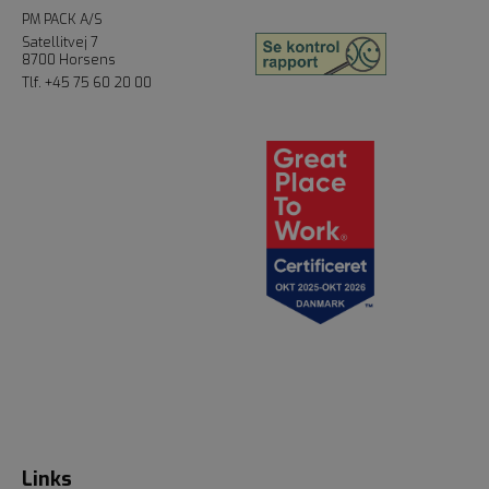
PM PACK A/S
Satellitvej 7
8700 Horsens
Tlf.
+45 75 60 20 00
Links