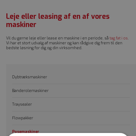
Leje eller leasing af en af vores
maskiner
Vil du gerne leje eller lease en maskine i en periode, så
tag fat i os
.
Vi har et stort udvalg af maskiner og kan rådgive dig frem til den
bedste løsning for dig og din virksomhed.
Dybtræksmaskiner
Banderolemaskiner
Traysealer
Flowpakker
Posemaskiner