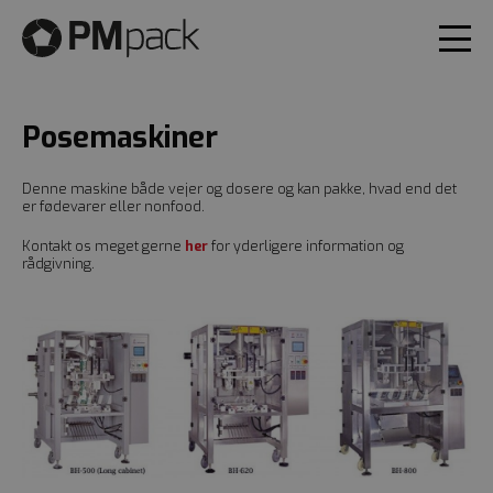
Posemaskiner
Denne maskine både vejer og dosere og kan pakke, hvad end det
er fødevarer eller nonfood.
Kontakt os meget gerne
her
for yderligere information og
rådgivning.