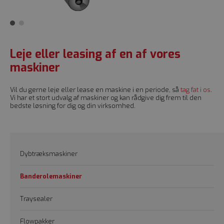
Leje eller leasing af en af vores
maskiner
Vil du gerne leje eller lease en maskine i en periode, så
tag fat i os
.
Vi har et stort udvalg af maskiner og kan rådgive dig frem til den
bedste løsning for dig og din virksomhed.
Dybtræksmaskiner
Banderolemaskiner
Traysealer
Flowpakker