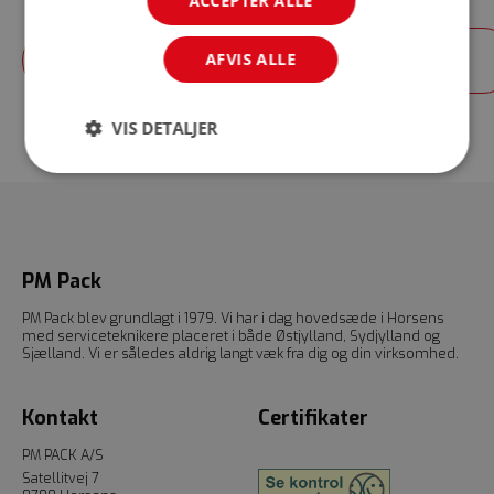
ACCEPTER ALLE
Kontakt os
AFVIS ALLE
VIS DETALJER
PM Pack
PM Pack blev grundlagt i 1979. Vi har i dag hovedsæde i Horsens
med serviceteknikere placeret i både Østjylland, Sydjylland og
Sjælland. Vi er således aldrig langt væk fra dig og din virksomhed.
Kontakt
Certifikater
PM PACK A/S
Satellitvej 7