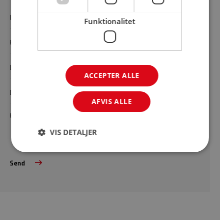
Funktionalitet
ACCEPTER ALLE
AFVIS ALLE
VIS DETALJER
Send