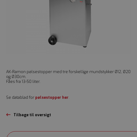
AK-Ramon pølsestopper med tre forskellige mundstykker Ø12, Ø20
og Ø30cm.
Fåes fra 13-50 liter.
Se datablad for
pølsestopper her
.
Tilbage til oversigt