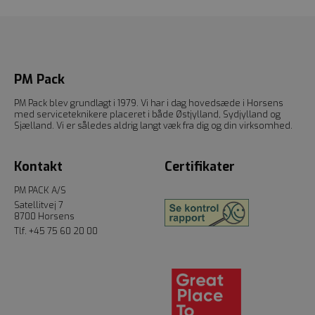
PM Pack
PM Pack blev grundlagt i 1979. Vi har i dag hovedsæde i Horsens
med serviceteknikere placeret i både Østjylland, Sydjylland og
Sjælland. Vi er således aldrig langt væk fra dig og din virksomhed.
Kontakt
Certifikater
PM PACK A/S
Satellitvej 7
8700 Horsens
Tlf.
+45 75 60 20 00